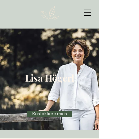
Lisa Högerl
Kontaktiere mich