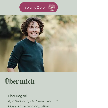
impuls2be
Über mich
Lisa Högerl
Apothekerin, Heilpraktikerin &
klassische Homöopathin